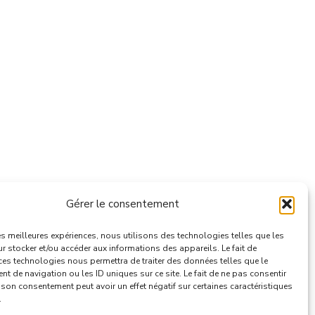
Gérer le consentement
les meilleures expériences, nous utilisons des technologies telles que les
 stocker et/ou accéder aux informations des appareils. Le fait de
ces technologies nous permettra de traiter des données telles que le
 de navigation ou les ID uniques sur ce site. Le fait de ne pas consentir
r son consentement peut avoir un effet négatif sur certaines caractéristiques
.