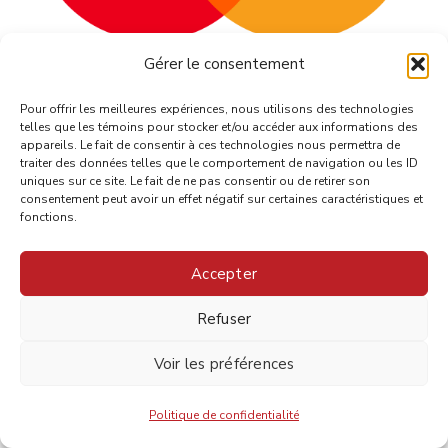
Gérer le consentement
Pour offrir les meilleures expériences, nous utilisons des technologies
telles que les témoins pour stocker et/ou accéder aux informations des
appareils. Le fait de consentir à ces technologies nous permettra de
traiter des données telles que le comportement de navigation ou les ID
uniques sur ce site. Le fait de ne pas consentir ou de retirer son
consentement peut avoir un effet négatif sur certaines caractéristiques et
fonctions.
Suivez-nous sur Linkedin et Facebook
Accepter
Refuser
Voir les préférences
Politique de confidentialité