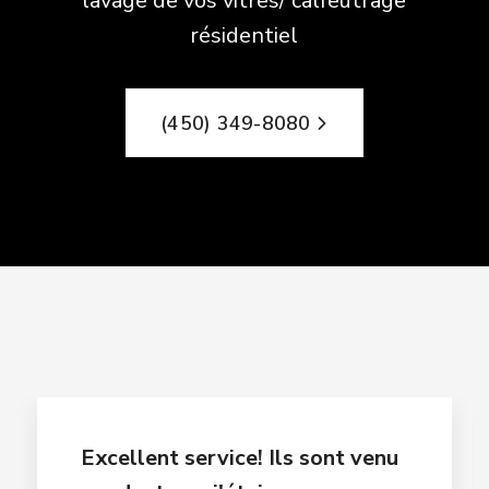
lavage de vos vitres/ calfeutrage
résidentiel
(450) 349-8080
Excellent service! Ils sont venu