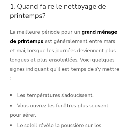
1. Quand faire le nettoyage de
printemps?
La meilleure période pour un
grand ménage
de printemps
est généralement entre mars
et mai, lorsque les jou
rnées deviennent plus
l
ongues et p
lus ensoleillées. Voici quelques
signes indiquant qu’il est temps de s’y mettre
:
Les tempé
ratures s’adoucissent.
Vous ouvrez les fenêtres plus souvent
pour aérer.
Le soleil révèle la poussière sur les