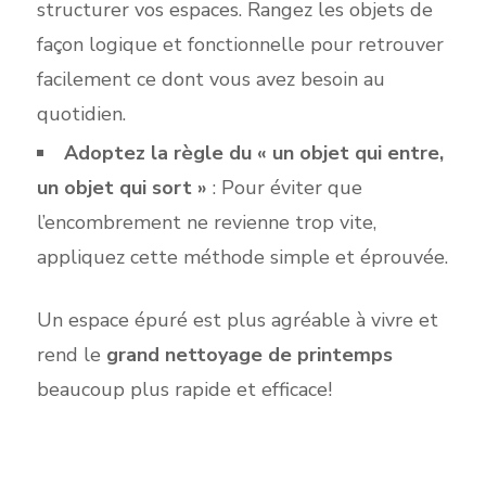
structurer v
os espaces. Rangez les
objets de
façon logique et fonctionnelle pour retrouver
facilement ce dont vous avez
besoin au
quotidien.
Adopte
z la règle du
«
un objet qui entre,
un objet qui sort
»
: Pour éviter que
l’encombrement ne revienne trop vite,
appliquez cette méthode simple et éprouvée.
Un espa
ce épuré es
t plus agréable à vivre et
rend le
grand nettoyage de printemps
beaucoup pl
us rapide et efficace!