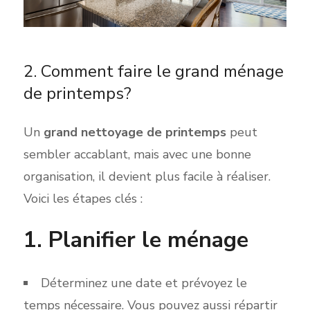
2. Comment faire le grand ménage
de printemps?
Un
grand nettoyage de printemps
peut
sembler accablant, mais avec une bonne
organisation, i
l devient plus fa
cile à réalis
er.
Voici les
étapes clés :
1. Planifier le ménage
Déterminez une
date et prévoyez le
tem
ps nécessaire. Vo
us pouvez aussi répartir