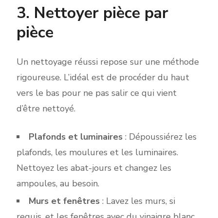
3. Nettoyer pièce par
pièce
Un nettoyag
e réussi repose sur u
ne méthode
rigoureuse. L’idéal est de procéder du haut
vers le bas pour ne pas salir ce qui vient
d’être nettoyé.
Plafonds et luminaires
: Dépoussiérez les
plafonds, les moulures et les luminaires.
Nettoyez les abat-jours et changez les
a
mpoules, au besoin.
Murs et fenêtres
: Lavez les murs, si
requis, et les fenêtres avec du vinaigre blanc