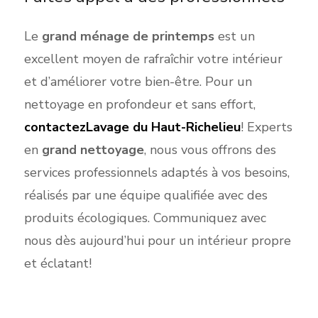
Le
grand
ménage de printemps
est un
excellent moyen de rafraîchir votre intérieur
et d’améliorer votre bien-être. Pour un
nettoyage en profondeur et sans effort,
contactez
Lavage du Haut-Richelieu
! Experts
en
grand nettoyag
e
, nous vous offrons des
services professionnels
adaptés
à vos besoins,
réalisés par une équipe qualif
iée avec des
pro
duits écologiques. Communiquez avec
nous dès aujourd’hui pour un intérieur propre
et éclatant!