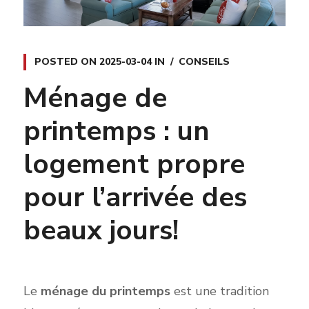
POSTED ON
2025-03-04
IN
CONSEILS
Ménage de
printemps : un
logement propre
pour l’arrivée des
beaux jours!
Le
ménag
e du pr
intemps
est une tradition