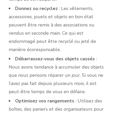
Donnez ou recyclez
: Les vête
ments,
accessoires, jouets et objet
s en bon état
peuvent être remis à des associations ou
vendus en seconde main. Ce qui est
endommagé peut être re
cyclé ou jeté de
manière éco
responsable.
Débarrassez-vous des
objets cassés
:
Nous avons tendance
à accumuler
des objets
que nous pensons réparer un jour. Si vous ne
l’avez pas fait depuis plusieurs mois, il est
peut-être t
emps de vous en défaire.
Optimisez vos rangements
: Utilisez des
boîtes, des paniers et des organisateurs pour