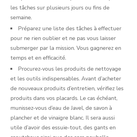
les tâches sur plusieu
rs jours ou fins de
semaine.
Préparez une liste des tâches à effectue
r
pour ne rien oublier et ne
pas vous laisser
submerger par la mission. Vous gagnerez en
temps et en efficacité.
Procurez-vous les produits d
e nettoyage
e
t les outils indispensables. A
vant d’acheter
de nouveaux produits d’entretien, vérifiez les
produits dans vos placards. Le cas échéant,
munissez-vous d’eau de Javel, de savon à
plancher et de vinaigre blanc. Il sera aussi
utile d’avoir des essuie-tout, des gants en