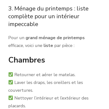
3. Ménage du printemps : liste
complète pour un intérieur
impeccable
Pour un
grand ménage de p
rintemps
efficace, voici un
e
liste
par pièce :
Chambres
Retourner et aér
er le matelas.
Laver le
s draps, les oreillers et les
couvertures.
Nettoyer l’intérieur et l’extérieur des
placards.