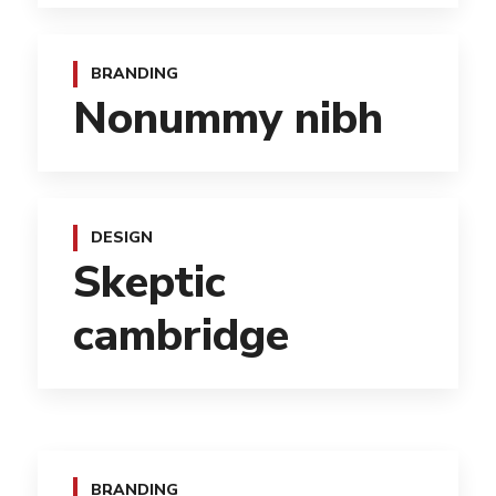
BRANDING
Nonummy nibh
DESIGN
Skeptic
cambridge
BRANDING