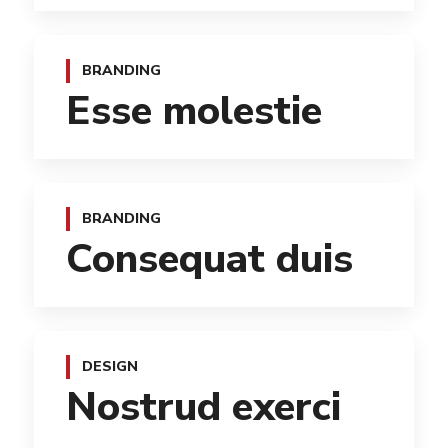
BRANDING
Esse molestie
BRANDING
Consequat duis
DESIGN
Nostrud exerci