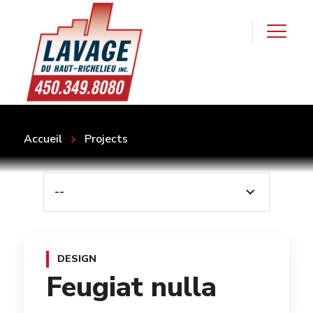
Accueil
Projects
--
DESIGN
Feugiat nulla