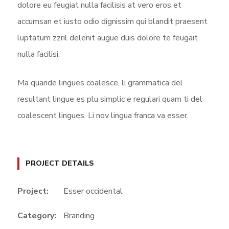
dolore eu feugiat nulla facilisis at vero eros et
accumsan et iusto odio dignissim qui blandit praesent
luptatum zzril delenit augue duis dolore te feugait
nulla facilisi.
Ma quande lingues coalesce, li grammatica del
resultant lingue es plu simplic e regulari quam ti del
coalescent lingues. Li nov lingua franca va esser.
PROJECT DETAILS
Project:
Esser occidental
Category:
Branding