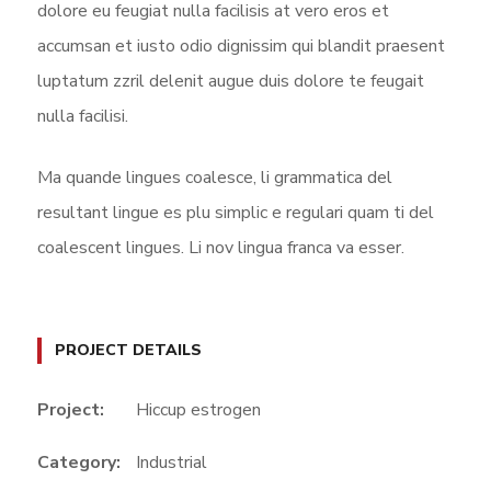
dolore eu feugiat nulla facilisis at vero eros et
accumsan et iusto odio dignissim qui blandit praesent
luptatum zzril delenit augue duis dolore te feugait
nulla facilisi.
Ma quande lingues coalesce, li grammatica del
resultant lingue es plu simplic e regulari quam ti del
coalescent lingues. Li nov lingua franca va esser.
PROJECT DETAILS
Project:
Hiccup estrogen
Category:
Industrial