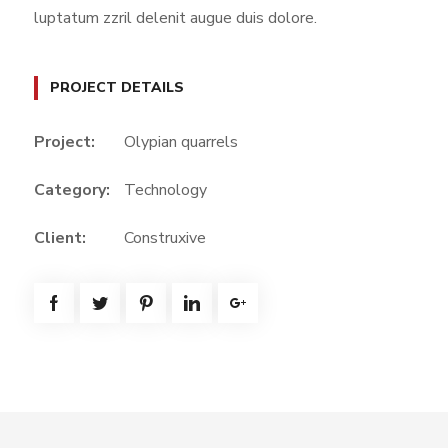
luptatum zzril delenit augue duis dolore.
PROJECT DETAILS
Project:
Olypian quarrels
Category:
Technology
Client:
Construxive