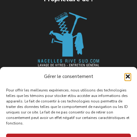
Fier membre de l’association
Gérer le consentement
suivante :
Pour offrir les meilleures expériences, nous utilisons des technologies
telles que les témoins pour stocker et/ou accéder aux informations des
appareils. Le fait de consentir à ces technologies nous permettra de
traiter des données telles que le comportement de navigation ou les ID
uniques sur ce site. Le fait de ne pas consentir ou de retirer son
consentement peut avoir un effet négatif sur certaines caractéristiques et
fonctions.