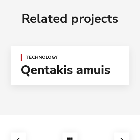
Related projects
TECHNOLOGY
Qentakis amuis